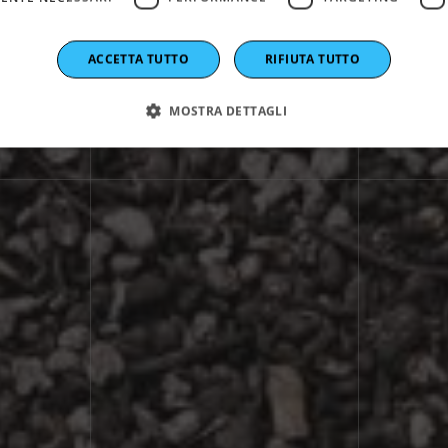
zione delle cene
ACCETTA TUTTO
RIFIUTA TUTTO
MOSTRA DETTAGLI