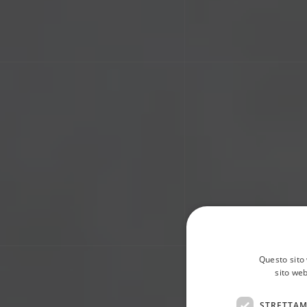
Questo sito 
sito web
STRETTAM