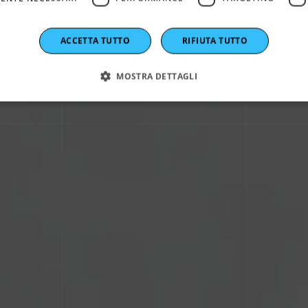
tica e Complian
ACCETTA TUTTO
RIFIUTA TUTTO
MOSTRA DETTAGLI