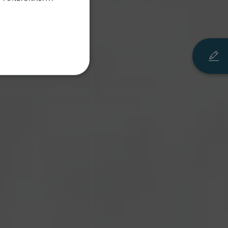
ce
GERMAN
FRENCH