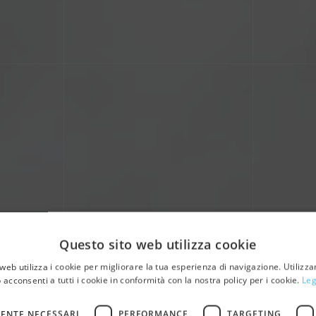
Questo sito web utilizza cookie
web utilizza i cookie per migliorare la tua esperienza di navigazione. Utilizza
Home
 acconsenti a tutti i cookie in conformità con la nostra policy per i cookie.
Leg
ENTE NECESSARI
PERFORMANCE
TARGETING