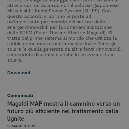
Il Gruppo Magaldi festeggia i suoi primi 90 anni di
attività con un accordo con il colosso giapponese
Mitsubishi Hitachi Power System (MHPS). Con
questo accordo si aprono le porte ad
un'importante partnership nel settore delle
energie rinnovabili per la commercializzazione
dello STEM (Solar Thermo Electric Magaldi). Si
tratta del primo sistema al mondo che utilizza la
sabbia come mezzo per immagazzinare l'energia
solare (e quella generata da altre fonti rinnovabili),
rendendola disponibile anche in assenza di luce
solare.
Download
Comunicati
Magaldi MAP mostra il cammino verso un
futuro più efficiente nel trattamento della
lignite
17 MAGGIO 2019