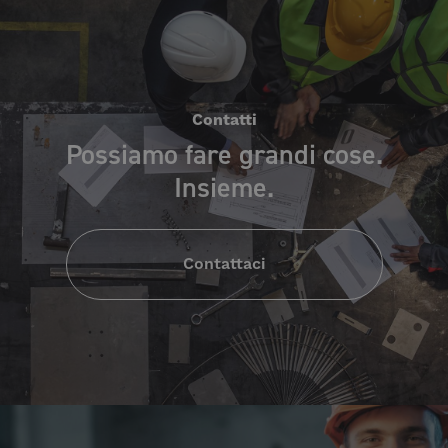
Contatti
Possiamo fare grandi cose.
Insieme.
Contattaci