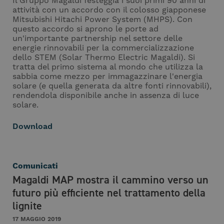
Il Gruppo Magaldi festeggia i suoi primi 90 anni di
attività con un accordo con il colosso giapponese
Mitsubishi Hitachi Power System (MHPS). Con
questo accordo si aprono le porte ad
un'importante partnership nel settore delle
energie rinnovabili per la commercializzazione
dello STEM (Solar Thermo Electric Magaldi). Si
tratta del primo sistema al mondo che utilizza la
sabbia come mezzo per immagazzinare l'energia
solare (e quella generata da altre fonti rinnovabili),
rendendola disponibile anche in assenza di luce
solare.
Download
Comunicati
Magaldi MAP mostra il cammino verso un
futuro più efficiente nel trattamento della
lignite
17 MAGGIO 2019