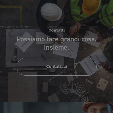
Contatti
Possiamo fare grandi cose.
Insieme.
Contattaci