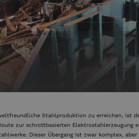
ltfreundliche Stahlproduktion zu erreichen, ist d
Route zur schrottbasierten Elektrostahlerzeugung e
tahlwerke. Dieser Übergang ist zwar komplex, aber 