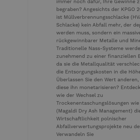
immer noch dafür, Ihre Gewinne 
begraben? Angesichts der KPGO 2
ist Müllverbrennungsschlacke (HV
Schlacke) kein Abfall mehr, der de
werden muss, sondern ein massiv
rückgewinnbarer Metalle und Mine
Traditionelle Nass-Systeme werd
zunehmend zu einer finanziellen 
da sie die Metallqualität verschle
die Entsorgungskosten in die Höhe
Überlassen Sie den Wert anderen,
diese ihn monetarisieren? Entdeck
wie der Wechsel zu
Trockenentaschungslösungen wi
(Magaldi Dry Ash Management) di
Wirtschaftlichkeit polnischer
Abfallverwertungsprojekte neu def
Verwandeln Sie