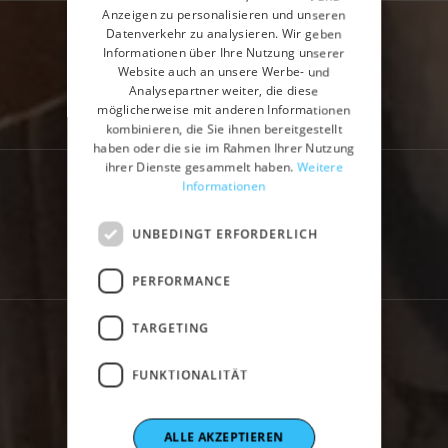
Anzeigen zu personalisieren und unseren
SPANISH
Datenverkehr zu analysieren. Wir geben
GERMAN
Informationen über Ihre Nutzung unserer
Website auch an unsere Werbe- und
FRENCH
Analysepartner weiter, die diese
Home
Industrien
Zement
möglicherweise mit anderen Informationen
kombinieren, die Sie ihnen bereitgestellt
Zementwerke
haben oder die sie im Rahmen Ihrer Nutzung
ihrer Dienste gesammelt haben.
Weitere
Informationen
UNBEDINGT ERFORDERLICH
PERFORMANCE
TARGETING
FUNKTIONALITÄT
ALLE AKZEPTIEREN