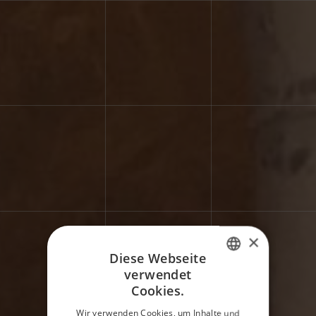
×
Diese Webseite
verwendet
ITALIAN
Cookies.
ENGLISH
Wir verwenden Cookies, um Inhalte und