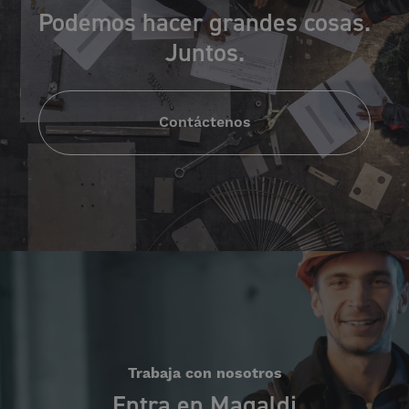
Podemos hacer grandes cosas.
Juntos.
Contáctenos
Trabaja con nosotros
Entra en Magaldi