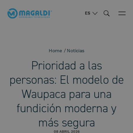
ES
Home
Noticias
Prioridad a las
personas: El modelo de
Waupaca para una
fundición moderna y
más segura
08 ABRIL 2026