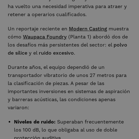
ha vuelto una necesidad imperativa para atraer y
retener a operarios cualificados.
Un reportaje reciente en
Modern Casting
muestra
cómo
Waupaca Foundry
(Planta 1) abordó dos de
los desafíos más persistentes del sector: el
polvo
de sílice
y el
ruido excesivo
.
Durante años, el equipo dependió de un
transportador vibratorio de unos 27 metros para
la clasificación de piezas. A pesar de las
importantes inversiones en sistemas de aspiración
y barreras acústicas, las condiciones apenas
variaron:
Niveles de ruido:
Superaban frecuentemente
los 100 dB, lo que obligaba al uso de doble
protección auditiva