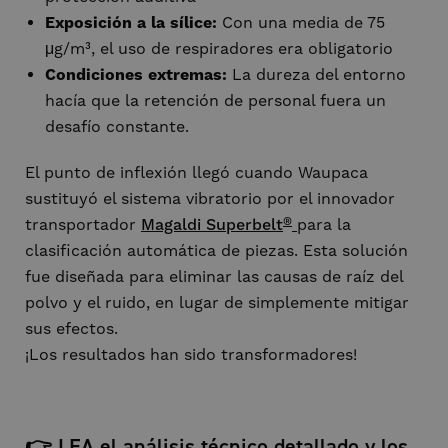
Exposición a la sílice:
Con una media de 75
μg/m³, el uso de respiradores era obligatorio
Condiciones extremas:
La dureza del entorno
hacía que la retención de personal fuera un
desafío constante.
El punto de inflexión llegó cuando Waupaca
sustituyó el sistema vibratorio por el innovador
®
transportador
Magaldi Superbelt
para la
clasificación automática de piezas. Esta solución
fue diseñada para eliminar las causas de raíz del
polvo y el ruido, en lugar de simplemente mitigar
sus efectos.
¡Los resultados han sido transformadores!
👉 LEA el análisis técnico detallado y los