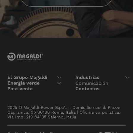
El Grupo Magaldi
Industrias
Energia verde
Comunicación
Post venta
Contactos
2025 © Magaldi Power S.p.A. – Domicilio social: Piazza
Capranica, 95 00186 Roma, Italia | Oficina corporativa:
Via Irno, 219 84135 Salerno, Italia