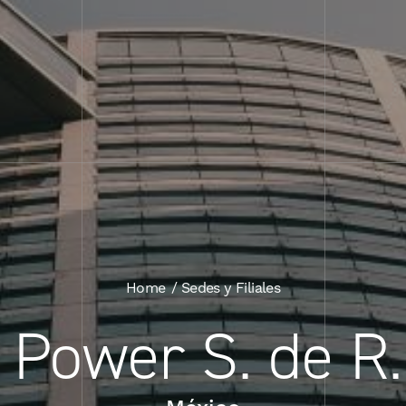
Home
Sedes y Filiales
 Power S. de R.