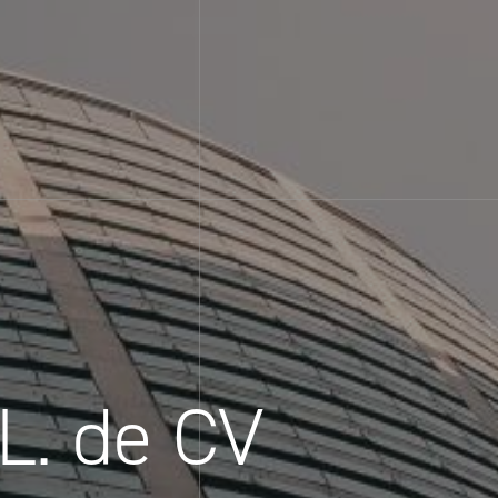
L. de CV