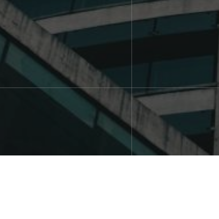
Magaldi Power S. de 