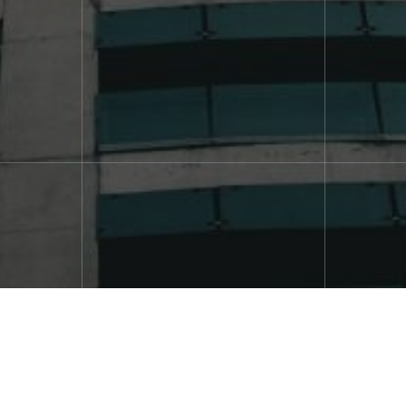
R.L. de CV
Paseo de la Reforma