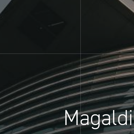
Magaldi