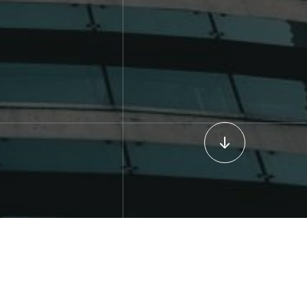
 222, Piso 18, Oficina 1823.