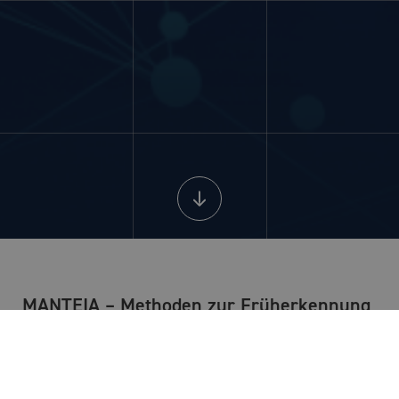
MANTEIA – Methoden zur Früherkennung
von Störungen, angewendet auf ein
thermisches Speichersystem, basierend
auf Techniken der Künstlichen Intelligenz