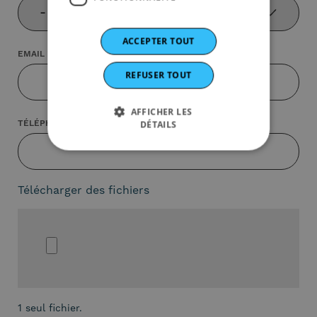
ACCEPTER TOUT
EMAIL
REFUSER TOUT
AFFICHER LES
TÉLÉPHONE
DÉTAILS
Télécharger des fichiers
1 seul fichier.