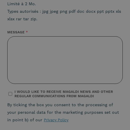
Limité à 2 Mo.
Types autorisés : jpg jpeg png pdf doc docx ppt pptx xls
xlsx rar tar zip.
MESSAGE
I WOULD LIKE TO RECEIVE MAGALDI NEWS AND OTHER
REGULAR COMMUNICATIONS FROM MAGALDI
By ticking the box you consent to the processing of
your personal data for the marketing purposes set out
in point b) of our
Privacy Policy