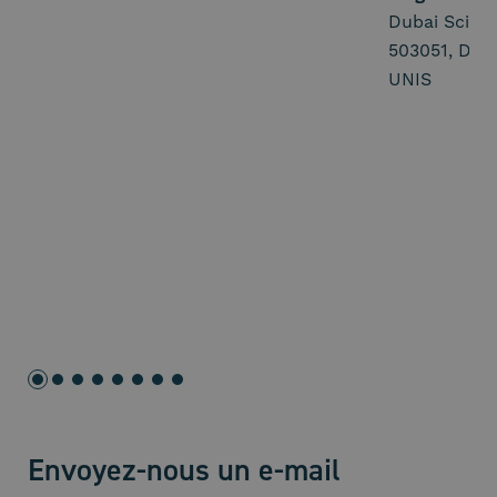
Dubai Scien
503051, Dub
UNIS
Envoyez-nous un e-mail