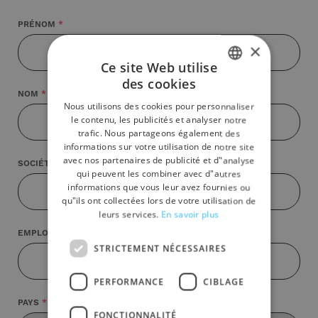
PRÉNOM
×
Ce site Web utilise
des cookies
ITALIAN
NOM
Nous utilisons des cookies pour personnaliser
ENGLISH
le contenu, les publicités et analyser notre
trafic. Nous partageons également des
SPANISH
informations sur votre utilisation de notre site
avec nos partenaires de publicité et d"analyse
GERMAN
SOCIÉTÉ
qui peuvent les combiner avec d"autres
FRENCH
informations que vous leur avez fournies ou
qu"ils ont collectées lors de votre utilisation de
leurs services.
En savoir plus
EMPLOI
STRICTEMENT NÉCESSAIRES
PERFORMANCE
CIBLAGE
PAYS
FONCTIONNALITÉ